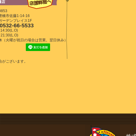
藤店
0853
橋市佐藤1-14-16
ガーデンプレイス1F
0532-66-5533
14:30(L.O)
21:30(L.O)
休（火曜が祝日の場合は営業。翌日休み）
合がございます。