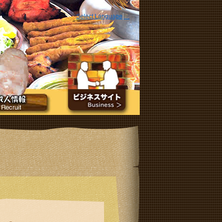
Select Language
▼