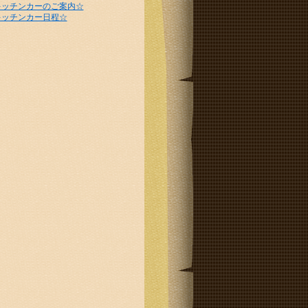
キッチンカーのご案内☆
キッチンカー日程☆