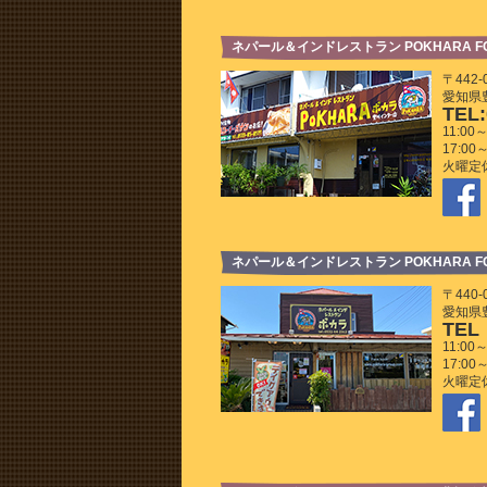
ネパール＆インドレストラン POKHARA 
〒442-
愛知県豊
TEL:
11:00～
17:00～
火曜定
ネパール＆インドレストラン POKHARA F
〒440-
愛知県豊
TEL：
11:00～
17:00～
火曜定