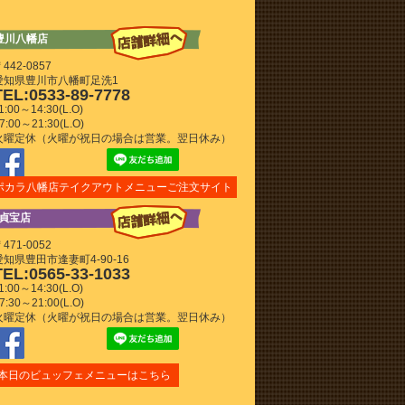
 豊川八幡店
442-0857
愛知県豊川市八幡町足洗1
TEL:0533-89-7778
1:00～14:30(L.O)
7:00～21:30(L.O)
火曜定休（火曜が祝日の場合は営業。翌日休み）
ポカラ八幡店テイクアウトメニューご注文サイト
田貞宝店
471-0052
愛知県豊田市逢妻町4-90-16
TEL:0565-33-1033
1:00～14:30(L.O)
7:30～21:00(L.O)
火曜定休（火曜が祝日の場合は営業。翌日休み）
本日のビュッフェメニューはこちら