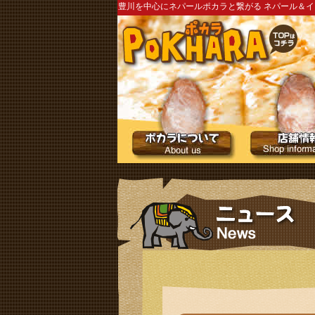
豊川を中心にネパールポカラと繋がる ネパール＆